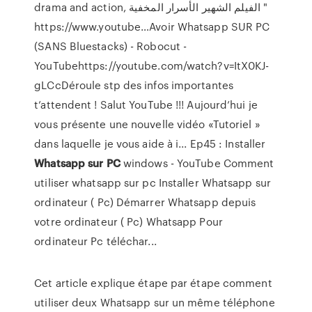
drama and action, الفيلم الشهير الأسرار المخفية "
https://www.youtube…Avoir Whatsapp SUR PC
(SANS Bluestacks) - Robocut -
YouTubehttps://youtube.com/watch?v=ItX0KJ-
gLCcDéroule stp des infos importantes
t’attendent ! Salut YouTube !!! Aujourd’hui je
vous présente une nouvelle vidéo «Tutoriel »
dans laquelle je vous aide à i...
Ep45 : Installer
Whatsapp
sur
PC
windows - YouTube
Comment
utiliser whatsapp sur pc Installer Whatsapp sur
ordinateur ( Pc) Démarrer Whatsapp depuis
votre ordinateur ( Pc) Whatsapp Pour
ordinateur Pc téléchar...
Cet article explique étape par étape comment
utiliser deux Whatsapp sur un même téléphone