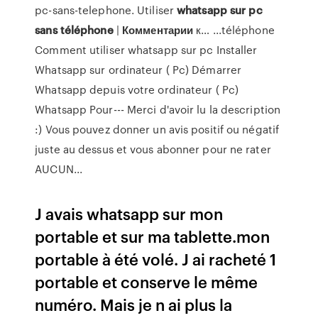
pc-sans-telephone. Utiliser
whatsapp
sur
pc
sans
téléphone
|
Комментарии
к… ...téléphone
Comment utiliser whatsapp sur pc Installer
Whatsapp sur ordinateur ( Pc) Démarrer
Whatsapp depuis votre ordinateur ( Pc)
Whatsapp Pour-­-- Merci d'avoir lu la description
:) Vous pouvez donner un avis positif ou négatif
juste au dessus et vous abonner pour ne rater
AUCUN...
J avais whatsapp sur mon
portable et sur ma tablette.mon
portable à été volé. J ai racheté 1
portable et conserve le même
numéro. Mais je n ai plus la