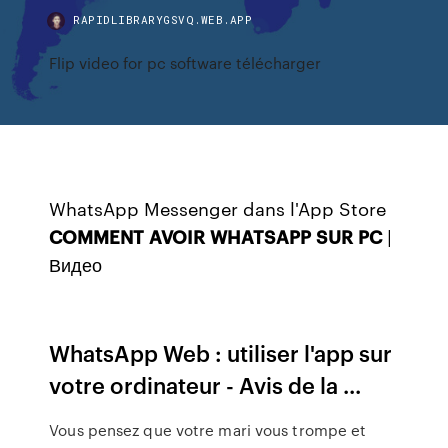
RAPIDLIBRARYGSVQ.WEB.APP
Flip video for pc software télécharger
WhatsApp Messenger dans l'App Store
COMMENT
AVOIR
WHATSAPP
SUR
PC
|
Видео
WhatsApp Web : utiliser l'app sur
votre ordinateur - Avis de la ...
Vous pensez que votre mari vous trompe et