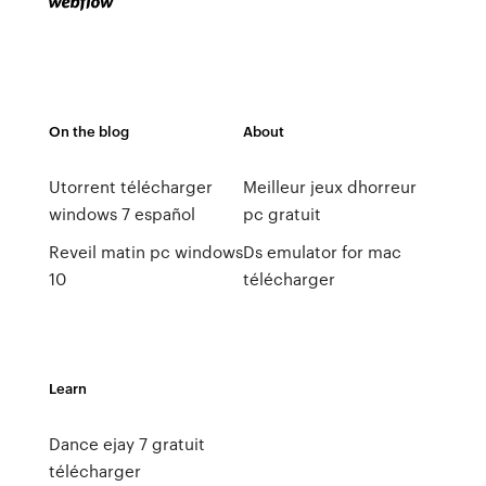
On the blog
About
Utorrent télécharger
Meilleur jeux dhorreur
windows 7 español
pc gratuit
Reveil matin pc windows
Ds emulator for mac
10
télécharger
Learn
Dance ejay 7 gratuit
télécharger